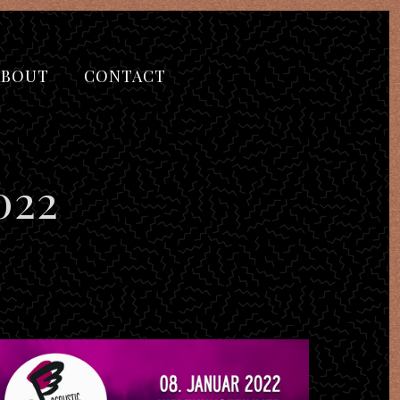
ABOUT
CONTACT
022