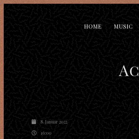
HOME
MUSIC
Ac
8. Januar 2022
16:00